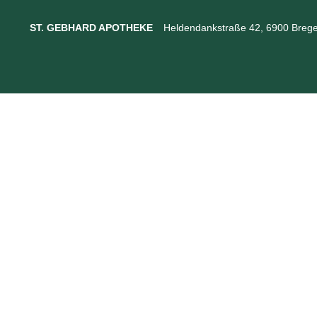
ST. GEBHARD APOTHEKE
Heldendankstraße 42, 6900 Brege