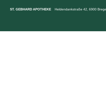
ST. GEBHARD APOTHEKE
Heldendankstraße 42, 6900 Brege